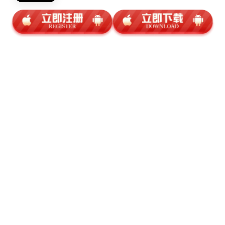
【蓝白争霸赛】金信煜连续3场破门 蓝队5-2战胜白队
体坛周报全媒体原创 北京时间5月17日15:00，“绿地申花蓝白争
霸赛”第三回合比赛在申花康桥基地打响。蓝队多点开花由马丁
斯、汪海健、朱建荣、高迪、杨泽翔打入五球，白队则由金信
0
6133
煜、费尔南多攻入两球，最...
九游体育官网-踏沙逐浪 中国体育闪耀三亚亚沙会
中新网三亚4月30日电 题：踏沙逐浪 中国体育闪耀三亚亚沙会作
者 周昕4月30日，第六届亚洲沙滩运动会在海南三亚结束所有竞
赛项目的比拼。东道主中国体育代表团以24金18银13铜共55枚
0
6451
奖牌收官，稳居金...
关于我们
常见问题
广告服务
免责声明
联系我们