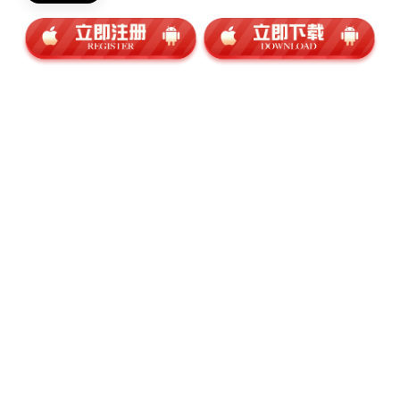
九游体育官网-4年前的今天：库里饱含热泪斩获FMVP 勇士4
0
19326
七年败光两亿！邹市明冉莹颖联合发文：2人最终还是迈出了这一
0
31851
九游体育app-火箭逆转太阳21分取7连胜！险爆冲突+人仰
0
595
九游体育app-詹姆斯自曝生涯1229胜秘诀：从小联赛赢到NBA，&a
0
172